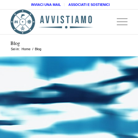
INVIACI UNA MAIL
ASSOCIATI E SOSTIENICI
Blog
Sei in:
Home
/
Blog