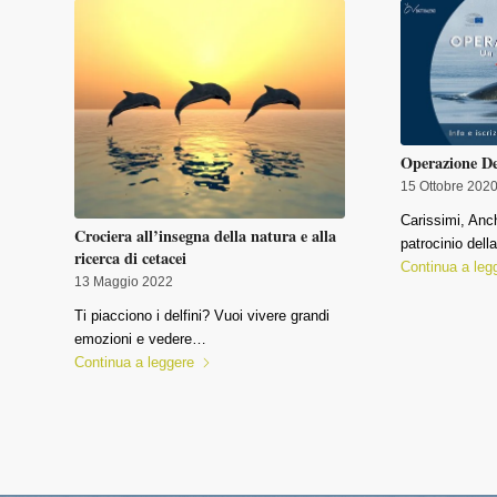
Operazione De
15 Ottobre 202
Carissimi, Anc
Crociera all’insegna della natura e alla
patrocinio del
ricerca di cetacei
Continua a leg
13 Maggio 2022
Ti piacciono i delfini? Vuoi vivere grandi
emozioni e vedere…
Continua a leggere