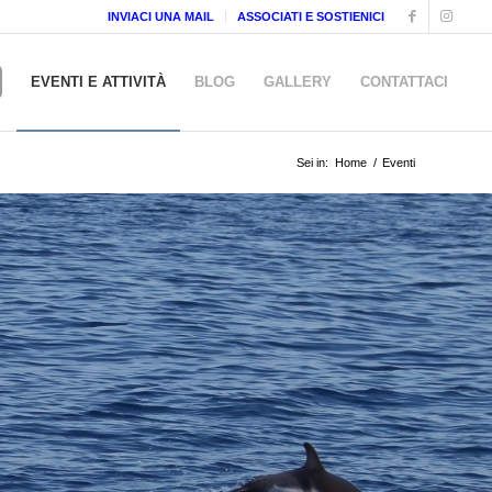
INVIACI UNA MAIL
ASSOCIATI E SOSTIENICI
EVENTI E ATTIVITÀ
BLOG
GALLERY
CONTATTACI
Sei in:
Home
/
Eventi